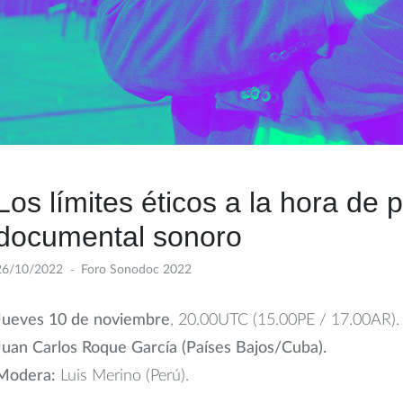
Los límites éticos a la hora de 
documental sonoro
26/10/2022
Foro Sonodoc 2022
Jueves 10 de noviembre
, 20.00UTC (15.00PE / 17.00AR).
Juan Carlos Roque García (Países Bajos/Cuba).
Modera:
Luis Merino (Perú).