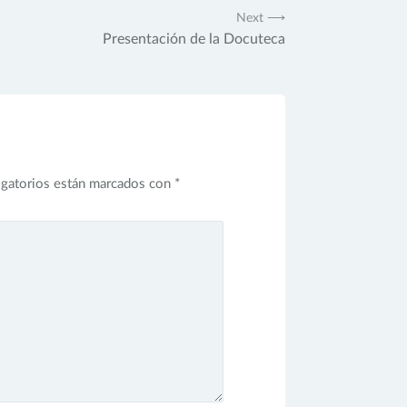
Next ⟶
Presentación de la Docuteca
igatorios están marcados con
*