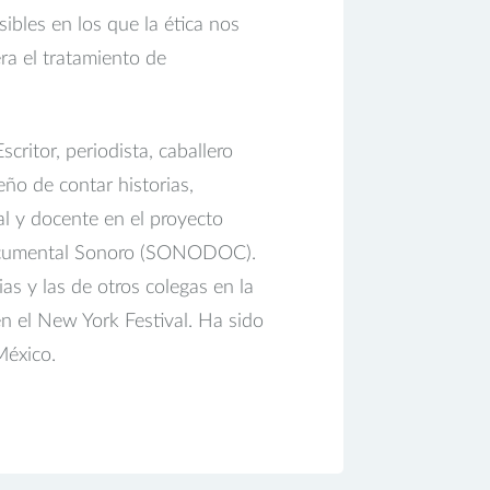
ibles en los que la ética nos
era el tratamiento de
ritor, periodista, caballero
ño de contar historias,
l y docente en el proyecto
Documental Sonoro (SONODOC).
ias y las de otros colegas en la
n el New York Festival. Ha sido
México.