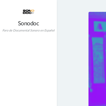
Skip
to
content
Sonodoc
Foro de Documental Sonoro en Español