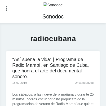
Loading...
Skip
to
Sonodoc
content
radiocubana
“Así suena la vida” | Programa de
Radio Mambí, en Santiago de Cuba,
que honra el arte del documental
sonoro.
15/07/2019
Uncategorized
Los sábados, a las nueve de la mañana y durante 25
minutos, podrás escuchar esta propuesta de la
programación de verano de Radio Mambí que quiere