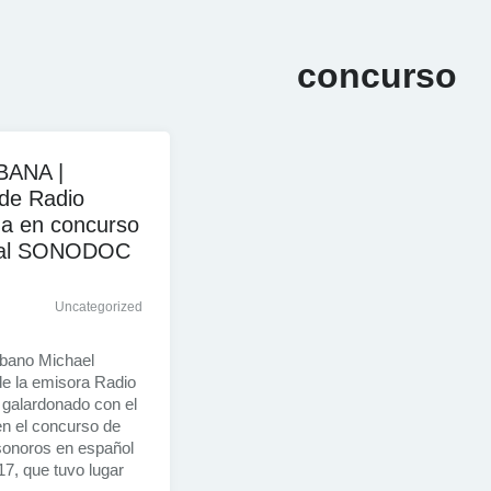
concurso
BANA |
 de Radio
a en concurso
onal SONODOC
Uncategorized
ubano Michael
de la emisora Radio
 galardonado con el
en el concurso de
onoros en español
 que tuvo lugar